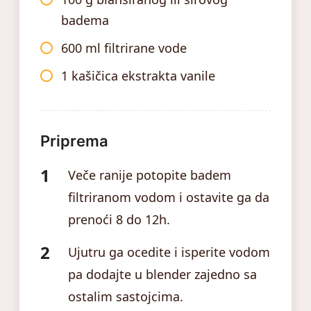
badema
600 ml filtrirane vode
1 kašičica ekstrakta vanile
Priprema
Veče ranije potopite badem
filtriranom vodom i ostavite ga da
prenoći 8 do 12h.
Ujutru ga ocedite i isperite vodom
pa dodajte u blender zajedno sa
ostalim sastojcima.