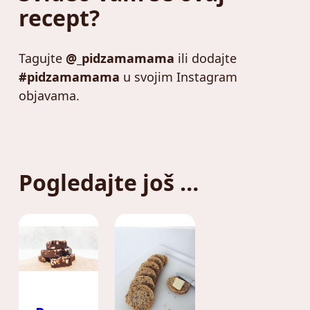
recept?
Tagujte
@_pidzamamama
ili dodajte
#pidzamamama
u svojim Instagram
objavama.
Pogledajte još …