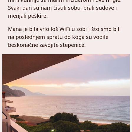
Svaki dan su nam čistili sobu, prali sudove i
menjali peškire.
Mana je bila vrlo loš WiFi u sobi i što smo bili
na poslednjem spratu do koga su vodile
beskonačne zavojite stepenice.