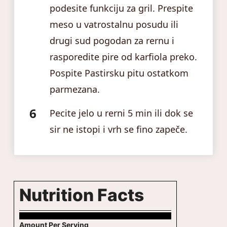
podesite funkciju za gril. Prespite
meso u vatrostalnu posudu ili
drugi sud pogodan za rernu i
rasporedite pire od karfiola preko.
Pospite Pastirsku pitu ostatkom
parmezana.
Pecite jelo u rerni 5 min ili dok se
sir ne istopi i vrh se fino zapeče.
Nutrition Facts
Amount Per Serving