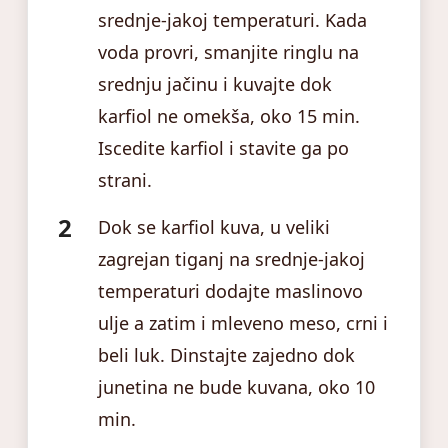
srednje-jakoj temperaturi. Kada
voda provri, smanjite ringlu na
srednju jačinu i kuvajte dok
karfiol ne omekša, oko 15 min.
Iscedite karfiol i stavite ga po
strani.
Dok se karfiol kuva, u veliki
zagrejan tiganj na srednje-jakoj
temperaturi dodajte maslinovo
ulje a zatim i mleveno meso, crni i
beli luk. Dinstajte zajedno dok
junetina ne bude kuvana, oko 10
min.