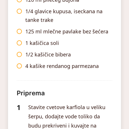
1/4 glavice kupusa, iseckana na
tanke trake
125 ml mlečne pavlake bez šećera
1 kašičica soli
1/2 kašičice bibera
4 kašike rendanog parmezana
Priprema
Stavite cvetove karfiola u veliku
šerpu, dodajte vode toliko da
budu prekriveni i kuvajte na