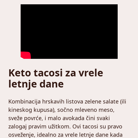
Keto tacosi za vrele
letnje dane
Kombinacija hrskavih listova zelene salate (ili
kineskog kupusa), sočno mleveno meso,
sveže povrće, i malo avokada čini svaki
zalogaj pravim užitkom. Ovi tacosi su pravo
osveženje, idealno za vrele letnje dane kada