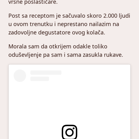
vrsne poslastičare.
Post sa receptom je sačuvalo skoro 2.000 ljudi
u ovom trenutku i neprestano nailazim na
zadovoljne degustatore ovog kolača.
Morala sam da otkrijem odakle toliko
oduševljenje pa sam i sama zasukla rukave.