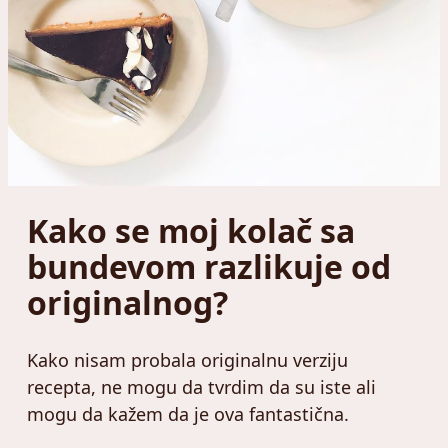
Kako se moj kolač sa
bundevom razlikuje od
originalnog?
Kako nisam probala originalnu verziju
recepta, ne mogu da tvrdim da su iste ali
mogu da kažem da je ova fantastična.