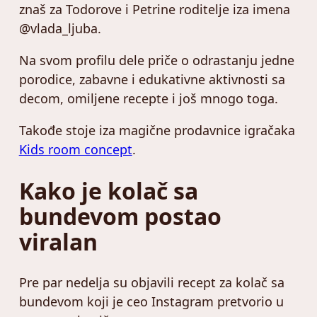
znaš za Todorove i Petrine roditelje iza imena
@vlada_ljuba.
Na svom profilu dele priče o odrastanju jedne
porodice, zabavne i edukativne aktivnosti sa
decom, omiljene recepte i još mnogo toga.
Takođe stoje iza magične prodavnice igračaka
Kids room concept
.
Kako je kolač sa
bundevom postao
viralan
Pre par nedelja su objavili recept za kolač sa
bundevom koji je ceo Instagram pretvorio u