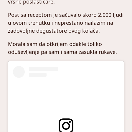
vrsne poslastičare.
Post sa receptom je sačuvalo skoro 2.000 ljudi
u ovom trenutku i neprestano nailazim na
zadovoljne degustatore ovog kolača.
Morala sam da otkrijem odakle toliko
oduševljenje pa sam i sama zasukla rukave.