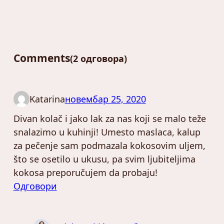
Comments
2 одговора
Katarina
новембар 25, 2020
Divan kolač i jako lak za nas koji se malo teže
snalazimo u kuhinji! Umesto maslaca, kalup
za pečenje sam podmazala kokosovim uljem,
što se osetilo u ukusu, pa svim ljubiteljima
kokosa preporučujem da probaju!
Одговори