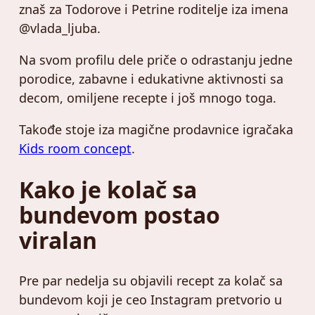
znaš za Todorove i Petrine roditelje iza imena
@vlada_ljuba.
Na svom profilu dele priče o odrastanju jedne
porodice, zabavne i edukativne aktivnosti sa
decom, omiljene recepte i još mnogo toga.
Takođe stoje iza magične prodavnice igračaka
Kids room concept
.
Kako je kolač sa
bundevom postao
viralan
Pre par nedelja su objavili recept za kolač sa
bundevom koji je ceo Instagram pretvorio u