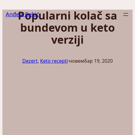
Скочи
Popularni kolač sa
на
Anđela Đekić
садржај
bundevom u keto
verziji
Dezert
, 
Keto recepti
·
новембар 19, 2020