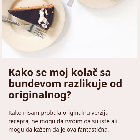
Kako se moj kolač sa
bundevom razlikuje od
originalnog?
Kako nisam probala originalnu verziju
recepta, ne mogu da tvrdim da su iste ali
mogu da kažem da je ova fantastična.