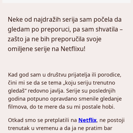
Neke od najdražih serija sam počela da
gledam po preporuci, pa sam shvatila –
zašto ja ne bih preporučila svoje
omiljene serije na Netflixu!
Kad god sam u društvu prijatelja ili porodice,
čini mi se da se tema „koju seriju trenutno
gledaš“ redovno javlja. Serije su poslednjih
godina potpuno opravdano smenile gledanje
filmova, do te mere da su mi postale hobi.
Otkad smo se pretplatili na
Netflix
, ne postoji
trenutak u vremenu a da ja ne pratim bar