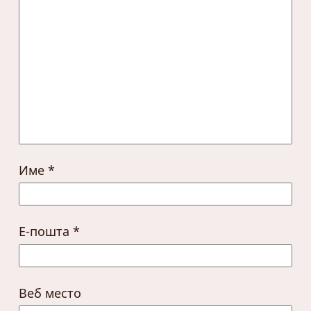
Име
*
Е-пошта
*
Веб место