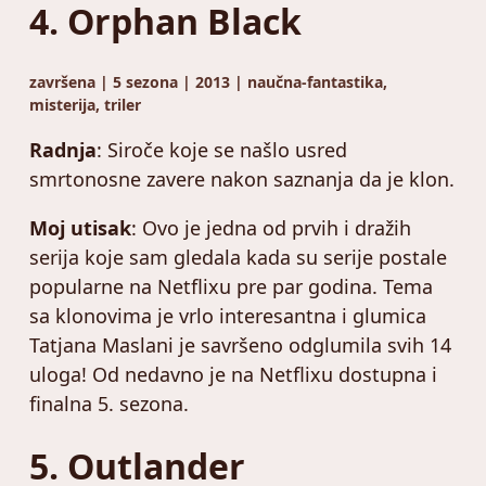
4. Orphan Black
završena | 5 sezona | 2013 | naučna-fantastika,
misterija, triler
Radnja
: Siroče koje se našlo usred
smrtonosne zavere nakon saznanja da je klon.
Moj utisak
: Ovo je jedna od prvih i dražih
serija koje sam gledala kada su serije postale
popularne na Netflixu pre par godina. Tema
sa klonovima je vrlo interesantna i glumica
Tatjana Maslani je savršeno odglumila svih 14
uloga! Od nedavno je na Netflixu dostupna i
finalna 5. sezona.
5. Outlander