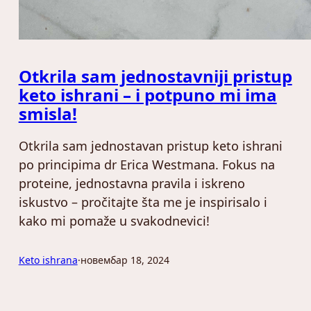
Otkrila sam jednostavniji pristup
keto ishrani – i potpuno mi ima
smisla!
Otkrila sam jednostavan pristup keto ishrani
po principima dr Erica Westmana. Fokus na
proteine, jednostavna pravila i iskreno
iskustvo – pročitajte šta me je inspirisalo i
kako mi pomaže u svakodnevici!
Keto ishrana
·
новембар 18, 2024