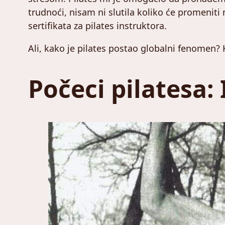
trudnoći, nisam ni slutila koliko će promeniti
sertifikata za pilates instruktora.
Ali, kako je pilates postao globalni fenomen?
Počeci pilatesa: 