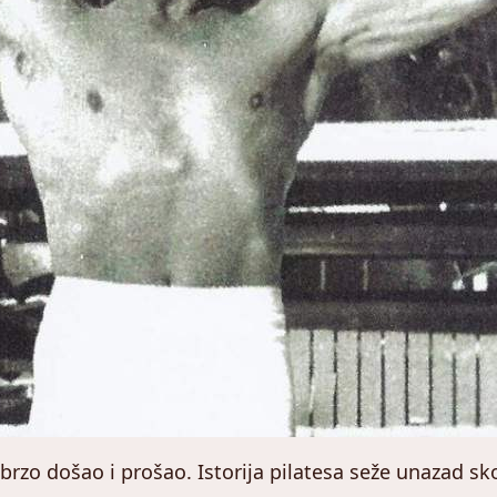
 brzo došao i prošao. Istorija pilatesa seže unazad sk