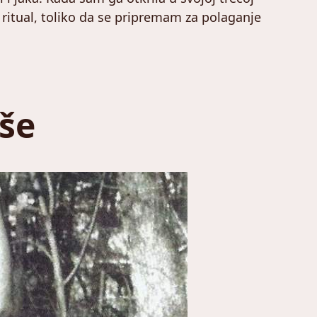
 ritual, toliko da se pripremam za polaganje
iše