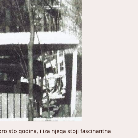
oro sto godina, i iza njega stoji fascinantna