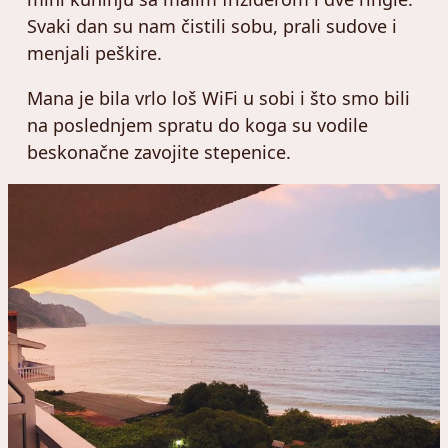
Svaki dan su nam čistili sobu, prali sudove i
menjali peškire.
Mana je bila vrlo loš WiFi u sobi i što smo bili
na poslednjem spratu do koga su vodile
beskonačne zavojite stepenice.