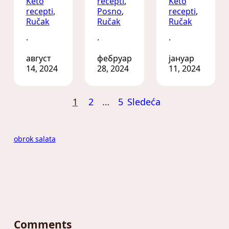
Keto
recepti
, 
Keto
recepti
, 
Posno
, 
recepti
, 
Ručak
Ručak
Ručak
·
·
·
август
фебруар
јануар
14, 2024
28, 2024
11, 2024
1
2
…
5
Sledeća
obrok salata
Comments