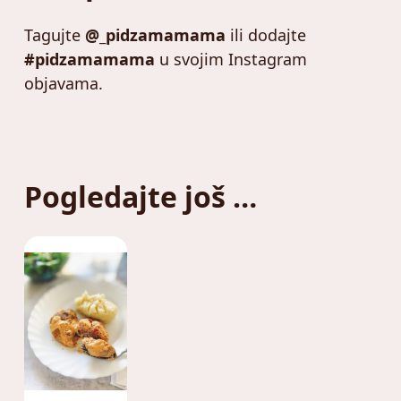
Tagujte
@_pidzamamama
ili dodajte
#pidzamamama
u svojim Instagram
objavama.
Pogledajte još …