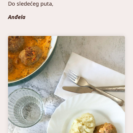
Do sledećeg puta,
Anđela