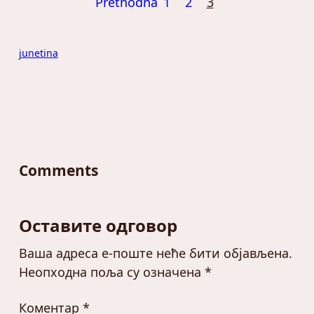
Prethodna
1
2
3
junetina
Comments
Оставите одговор
Ваша адреса е-поште неће бити објављена.
Неопходна поља су означена
*
Коментар
*