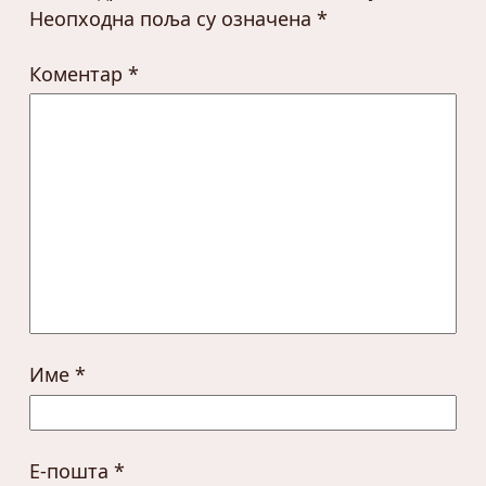
Неопходна поља су означена
*
Коментар
*
Име
*
Е-пошта
*