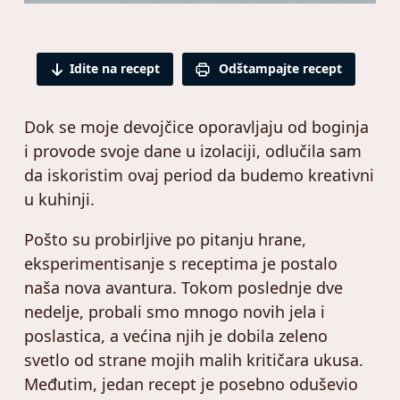
Idite na recept
Odštampajte recept
Dok se moje devojčice oporavljaju od boginja
i provode svoje dane u izolaciji, odlučila sam
da iskoristim ovaj period da budemo kreativni
u kuhinji.
Pošto su probirljive po pitanju hrane,
eksperimentisanje s receptima je postalo
naša nova avantura. Tokom poslednje dve
nedelje, probali smo mnogo novih jela i
poslastica, a većina njih je dobila zeleno
svetlo od strane mojih malih kritičara ukusa.
Međutim, jedan recept je posebno oduševio