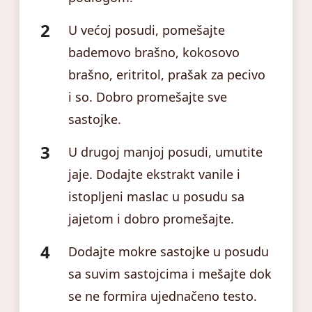
U većoj posudi, pomešajte
bademovo brašno, kokosovo
brašno, eritritol, prašak za pecivo
i so. Dobro promešajte sve
sastojke.
U drugoj manjoj posudi, umutite
jaje. Dodajte ekstrakt vanile i
istopljeni maslac u posudu sa
jajetom i dobro promešajte.
Dodajte mokre sastojke u posudu
sa suvim sastojcima i mešajte dok
se ne formira ujednačeno testo.