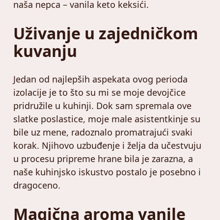
naša nepca – vanila keto keksići.
Uživanje u zajedničkom
kuvanju
Jedan od najlepših aspekata ovog perioda
izolacije je to što su mi se moje devojčice
pridružile u kuhinji. Dok sam spremala ove
slatke poslastice, moje male asistentkinje su
bile uz mene, radoznalo promatrajući svaki
korak. Njihovo uzbuđenje i želja da učestvuju
u procesu pripreme hrane bila je zarazna, a
naše kuhinjsko iskustvo postalo je posebno i
dragoceno.
Magična aroma vanile