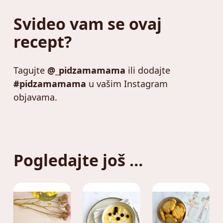
Svideo vam se ovaj
recept?
Tagujte
@_pidzamamama
ili dodajte
#pidzamamama
u vašim Instagram
objavama.
Pogledajte još …