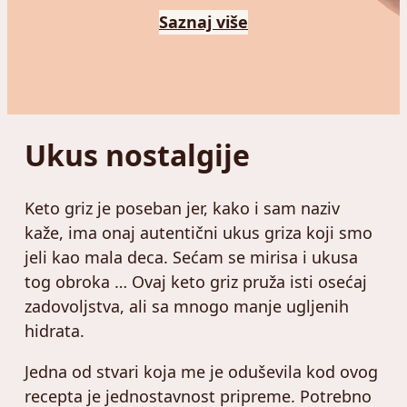
Saznaj više
Ukus nostalgije
Keto griz je poseban jer, kako i sam naziv
kaže, ima onaj autentični ukus griza koji smo
jeli kao mala deca. Sećam se mirisa i ukusa
tog obroka … Ovaj keto griz pruža isti osećaj
zadovoljstva, ali sa mnogo manje ugljenih
hidrata.
Jedna od stvari koja me je oduševila kod ovog
recepta je jednostavnost pripreme. Potrebno