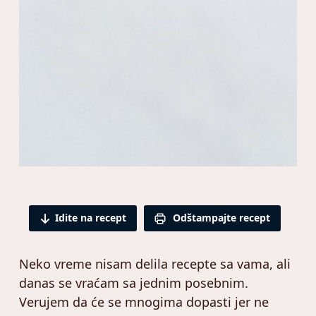
Idite na recept
Odštampajte recept
Neko vreme nisam delila recepte sa vama, ali
danas se vraćam sa jednim posebnim.
Verujem da će se mnogima dopasti jer ne