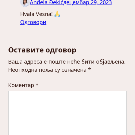
Anđela Đekić
децембар 29, 2023
Hvala Vesna!
Одговори
Оставите одговор
Ваша адреса е-поште неће бити објављена.
Неопходна поља су означена
*
Коментар
*