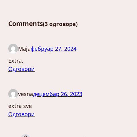
Comments
3 одговора
Maja
фебруар 27, 2024
Extra.
Одговори
vesna
децембар 26, 2023
extra sve
Одговори