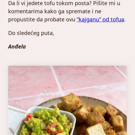
Da li vi jedete tofu tokom posta? Pišite mi u
komentarima kako ga spremate i ne
propustite da probate ovu
“kajganu” od tofua
.
Do sledećeg puta,
Anđela