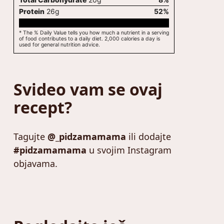
Protein
26
g
52
%
* The % Daily Value tells you how much a nutrient in a serving
of food contributes to a daily diet. 2,000 calories a day is
used for general nutrition advice.
Svideo vam se ovaj
recept?
Tagujte
@_pidzamamama
ili dodajte
#pidzamamama
u svojim Instagram
objavama.