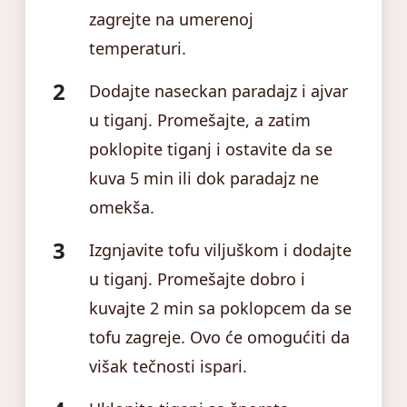
zagrejte na umerenoj
temperaturi.
Dodajte naseckan paradajz i ajvar
u tiganj. Promešajte, a zatim
poklopite tiganj i ostavite da se
kuva 5 min ili dok paradajz ne
omekša.
Izgnjavite tofu viljuškom i dodajte
u tiganj. Promešajte dobro i
kuvajte 2 min sa poklopcem da se
tofu zagreje. Ovo će omogućiti da
višak tečnosti ispari.