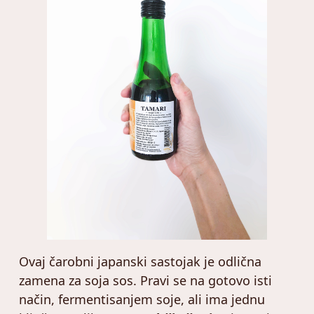
Ovaj čarobni japanski sastojak je odlična
zamena za soja sos. Pravi se na gotovo isti
način, fermentisanjem soje, ali ima jednu