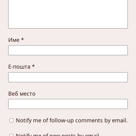
Име
*
Е-пошта
*
Веб место
Notify me of follow-up comments by email.
Notify me of new posts by email.