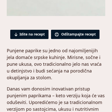
Idite na recept
Odštampajte recept
Punjene paprike su jedno od najomiljenijih
jela domaće srpske kuhinje. Mirisne, sočne i
pune ukusa, ovo tradicionalno jelo nas vraća
u detinjstvo i budi sećanja na porodična
okupljanja za stolom.
Danas vam donosim inovativan pristup
punjenim paprikama – keto verziju koja će vas
oduševiti. Uporedićemo je sa tradicionalnom
verzijom po sastojcima, ukusu i nutritivnim