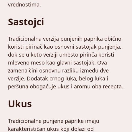
vrednostima.
Sastojci
Tradicionalna verzija punjenih paprika obično
koristi pirinač kao osnovni sastojak punjenja,
dok se u keto verziji umesto pirinča koristi
mleveno meso kao glavni sastojak. Ova
zamena čini osnovnu razliku između dve
verzije. Dodatak crnog luka, belog luka i
peršuna obogaćuje ukus i aromu oba recepta.
Ukus
Tradicionalne punjene paprike imaju
karakterističan ukus koji dolazi od