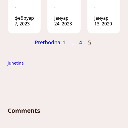
·
·
·
фебруар
јануар
јануар
7, 2023
24, 2023
13, 2020
Prethodna
1
…
4
5
junetina
Comments