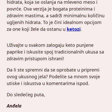
hidrata, koja se oslanja na mleveno meso i
povrće. Ova verzija je bogata proteinima i
zdravim mastima, a sadrži minimalnu količinu
ugljenih hidrata. To je čini idealnom opcijom
za one koji žele da ostanu u
ketozi
.
Uživajte u svakom zalogaju keto punjene
paprike i iskusite spoj tradicionalnih ukusa sa
zdravim pristupom ishrani!
Da li ste spremni da se oprobate u pripremi
ovog ukusnog jela? Podelite sa mnom svoje
utiske i iskustva u komentarima ispod.
Do sledećeg puta,
Anđela