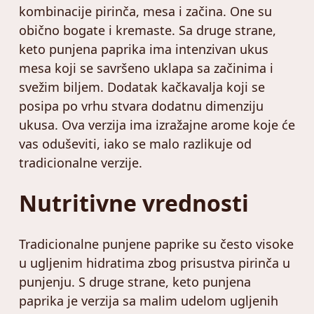
kombinacije pirinča, mesa i začina. One su
obično bogate i kremaste. Sa druge strane,
keto punjena paprika ima intenzivan ukus
mesa koji se savršeno uklapa sa začinima i
svežim biljem. Dodatak kačkavalja koji se
posipa po vrhu stvara dodatnu dimenziju
ukusa. Ova verzija ima izražajne arome koje će
vas oduševiti, iako se malo razlikuje od
tradicionalne verzije.
Nutritivne vrednosti
Tradicionalne punjene paprike su često visoke
u ugljenim hidratima zbog prisustva pirinča u
punjenju. S druge strane, keto punjena
paprika je verzija sa malim udelom ugljenih