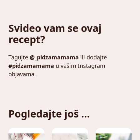
Svideo vam se ovaj
recept?
Tagujte
@_pidzamamama
ili dodajte
#pidzamamama
u vašim Instagram
objavama.
Pogledajte još …