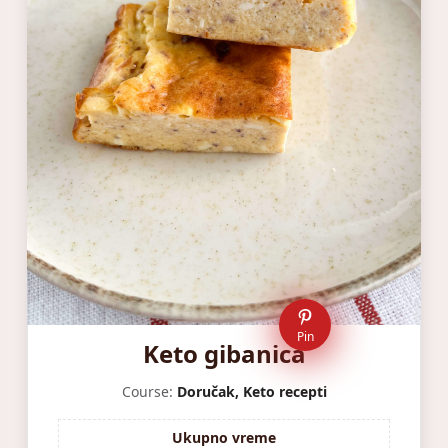
Pin
Keto gibanica
Course:
Doručak, Keto recepti
Ukupno vreme