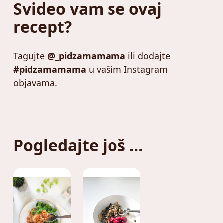
Svideo vam se ovaj
recept?
Tagujte
@_pidzamamama
ili dodajte
#pidzamamama
u vašim Instagram
objavama.
Pogledajte još …