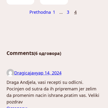
Prethodna
1
…
3
4
Comments
6 одговора
Dragica
јануар 14, 2024
Draga Andjela, vasi recepti su odlicni.
Pocinjen od sutra da ih pripremam jer zelim
da promenim nacin ishrane.pratim vas. Veliki
pozdrav