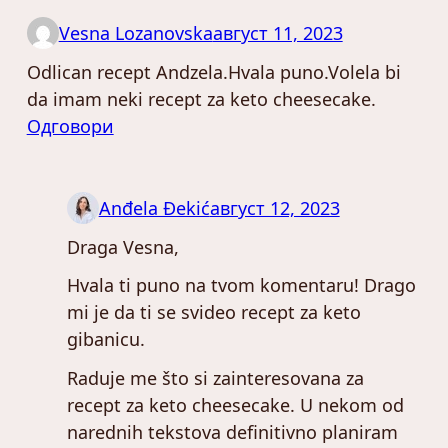
Vesna Lozanovska
август 11, 2023
Odlican recept Andzela.Hvala puno.Volela bi
da imam neki recept za keto cheesecake.
Одговори
Anđela Đekić
август 12, 2023
Draga Vesna,
Hvala ti puno na tvom komentaru! Drago
mi je da ti se svideo recept za keto
gibanicu.
Raduje me što si zainteresovana za
recept za keto cheesecake. U nekom od
narednih tekstova definitivno planiram