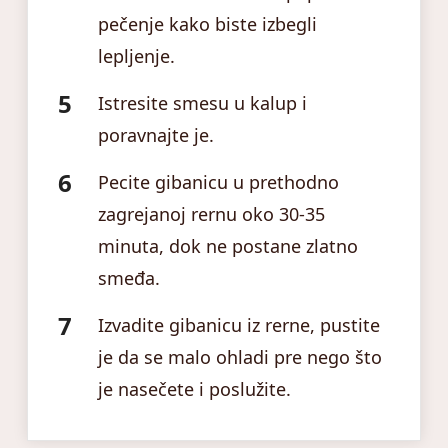
pečenje kako biste izbegli
lepljenje.
Istresite smesu u kalup i
poravnajte je.
Pecite gibanicu u prethodno
zagrejanoj rernu oko 30-35
minuta, dok ne postane zlatno
smeđa.
Izvadite gibanicu iz rerne, pustite
je da se malo ohladi pre nego što
je nasečete i poslužite.