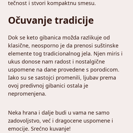
tečnost i stvori kompaktnu smesu.
Očuvanje tradicije
Dok se keto gibanica možda razlikuje od
klasične, neosporno je da prenosi suštinske
elemente tog tradicionalnog jela. Njen miris i
ukus donose nam radost i nostalgične
uspomene na dane provedene s porodicom.
Iako su se sastojci promenili, ljubav prema
ovoj predivnoj gibanici ostala je
nepromenjena.
Neka hrana i dalje budi u vama ne samo
zadovoljstvo, već i dragocene uspomene i
emocije. Srećno kuvanje!